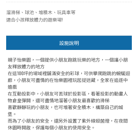
溜滑梯、球池、堆積木、玩具車等
適合小孩釋放體力的遊樂場!
設施說明
親子怡樂園，一個提供小朋友跑跳玩樂的地方，一個讓小朋
友釋放體力的地方
在這100坪的場域裡舖滿安全的彩球，可供攀爬跑跳的蜿蜒迴
廊，小朋友可盡情的在怡樂園裡玩起捉迷藏，全家在追逐中
嬉戲
在互動投影中，小朋友可丟球於投影區，看著投影的動畫人
物倉皇彈開，還可盡情地溜著小朋友最喜歡的滑梯
喜歡靜靜玩的小朋友，也可堆著安全積木，構築自己的城
堡。
而為了小朋友的安全，還另外設置了紫外線殺菌燈，在夜間
休園時開啟，保護每個小朋友的使用安全。