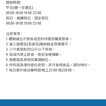
開放時間:
平日(週一至週五)
09:00-18:00 19:00-22:00
假日、連續假日、國定假日
08:00-18:00 19:00-22:00
注意事項：
1. 體驗請出示票券或至B1休閒部購買票券。
2. 進入遊戲區(草皮區)需脫鞋並穿著襪子。
3. 小汽車限制20公斤以下使用。
4. 區域內禁止飲食、吸菸及嚼檳榔。
5. 遊戲道具使用完畢請歸位。
6. 所有道具僅供遊玩使用，非可食用食品，請勿啃咬。
7. 每日紫外線消毒時間:晚上22:00-隔日8:00。