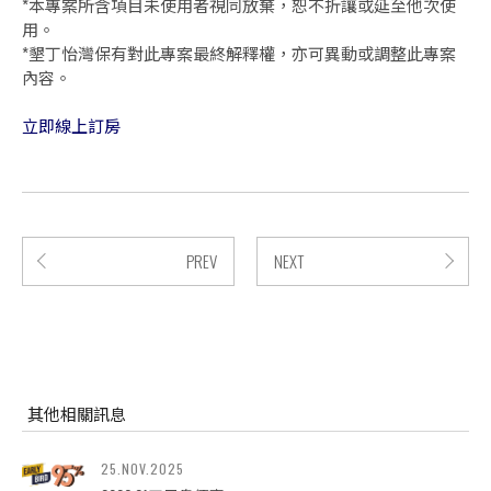
*本專案所含項目未使用者視同放棄，恕不折讓或延至他次使
用。
*墾丁怡灣保有對此專案最終解釋權，亦可異動或調整此專案
內容。
立即線上訂房
PREV
NEXT
其他相關訊息
25.NOV.2025