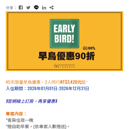
分享：
45天限量
早鳥優惠，2人同行
NT$3,420元
起~
入住期間：2026年01月01日-2026年12月31日
§官網線上訂房，再享優惠§
專案內容：
*客房住宿一晚
*贈自助早餐。(依專案人數贈送)。